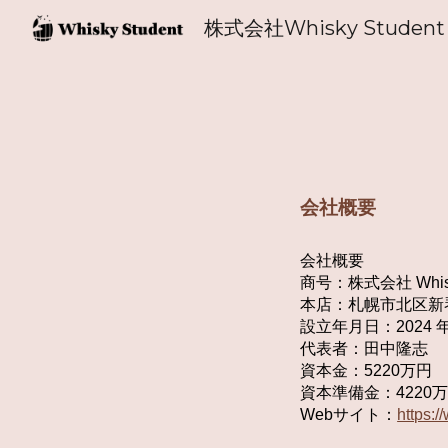
株式会社Whisky Student
Sk
会社概要
会社概要
商号：株式会社 Whisky
本店：札幌市北区新琴似
設立年月日：2024 年 
代表者：田中隆志
資本金：5220万円
資本準備金：4220
Webサイト：
https: