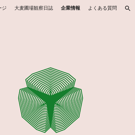
ージ
大麦圃場観察日誌
企業情報
よくある質問
ion